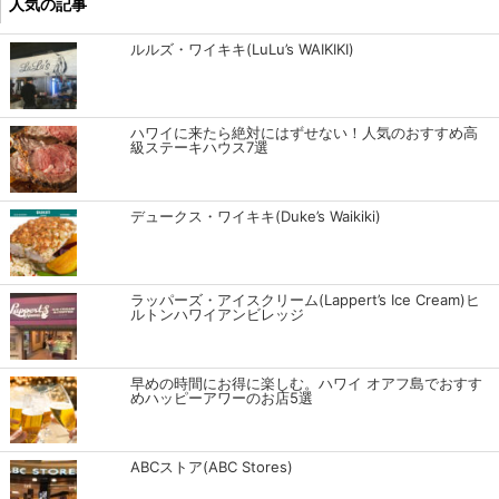
人気の記事
ルルズ・ワイキキ(LuLu’s WAIKIKI)
ハワイに来たら絶対にはずせない！人気のおすすめ高
級ステーキハウス7選
デュークス・ワイキキ(Duke’s Waikiki)
ラッパーズ・アイスクリーム(Lappert’s Ice Cream)ヒ
ルトンハワイアンビレッジ
早めの時間にお得に楽しむ。ハワイ オアフ島でおすす
めハッピーアワーのお店5選
ABCストア(ABC Stores)