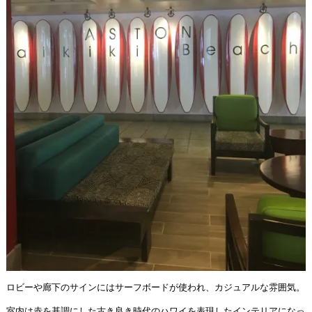
ロビーや廊下のサインにはサーフボードが使われ、カジュアルな雰囲気。
室内は赤を基調にした古き良き時代のハワイを表現したインテリアになっ