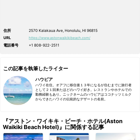
住所
2570 Kalakaua Ave, Honolulu, HI 96815
URL
https://www.astonwaikikibeach.com/
電話番号
+1 808-922-2511
この記事を執筆したライター
ハウピア
ハワイ在住。オアフに移住後１３年になるが住むまでに旅行者
として２１回来たほどのハワイ好き。レストランやホテルでの
勤務経験もあり。ニックネームのハウピアはココナッツミルク
からできたハワイの伝統的なデザートの名前。
『アストン・ワイキキ・ビーチ・ホテル(Aston
Waikiki Beach Hotel)』に関係する記事