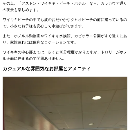
その点、「アストン・ワイキキ・ビーチ・ホテル」なら、カラカウア通り
の夜景も楽しめます。
ワイキキビーチの中でも波のおだやかなクヒオビーチの前に建っているの
で、小さなお子様も安心して水遊びができます。
また、ホノルル動物園やワイキキ水族館、カピオラニ公園がすぐ近くにあ
り、家族連れには便利なロケーションです。
ワイキキの中心部までは、歩くと10分程度かかりますが、トロリーがホテ
ル正面に停まるので問題ありません。
カジュアルな雰囲気なお部屋とアメニティ