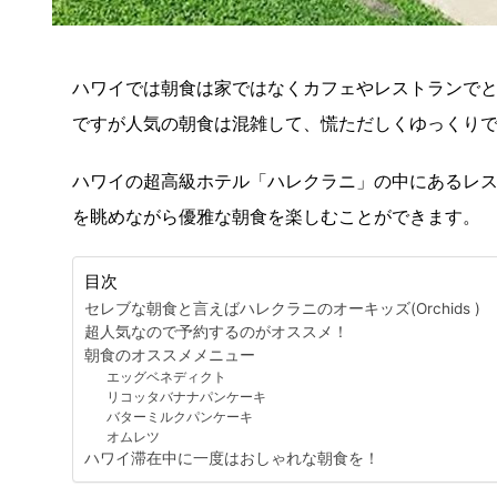
ハワイでは朝食は家ではなくカフェやレストランで
ですが人気の朝食は混雑して、慌ただしくゆっくり
ハワイの超高級ホテル「ハレクラニ」の中にあるレ
を眺めながら優雅な朝食を楽しむことができます。
目次
セレブな朝食と言えばハレクラニのオーキッズ(Orchids )
超人気なので予約するのがオススメ！
朝食のオススメメニュー
エッグベネディクト
リコッタバナナパンケーキ
バターミルクパンケーキ
オムレツ
ハワイ滞在中に一度はおしゃれな朝食を！