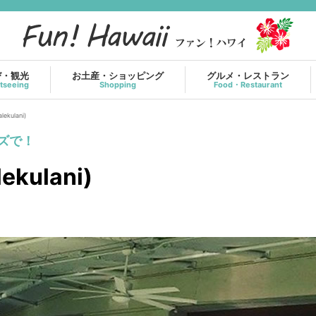
び・観光
お土産・ショッピング
グルメ・レストラン
tseeing
Shopping
Food・Restaurant
ekulani)
ズで！
ekulani)