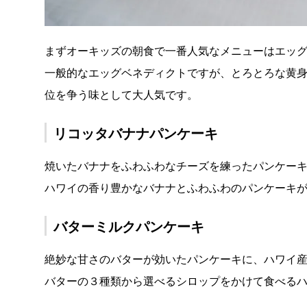
まずオーキッズの朝食で一番人気なメニューはエッ
一般的なエッグベネディクトですが、とろとろな黄
位を争う味として大人気です。
リコッタバナナパンケーキ
焼いたバナナをふわふわなチーズを練ったパンケー
ハワイの香り豊かなバナナとふわふわのパンケーキ
バターミルクパンケーキ
絶妙な甘さのバターが効いたパンケーキに、ハワイ
バターの３種類から選べるシロップをかけて食べる