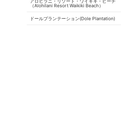
アロヒラニ・リゾート・ワイキキ・ビーチ
（Alohilani Resort Waikiki Beach）
ドールプランテーション(Dole Plantation)