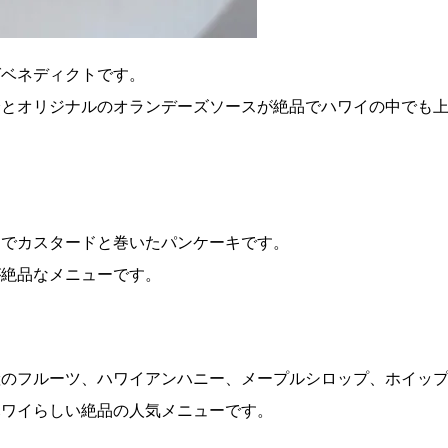
グベネディクトです。
身とオリジナルのオランデーズソースが絶品でハワイの中でも
キでカスタードと巻いたパンケーキです。
が絶品なメニューです。
産のフルーツ、ハワイアンハニー、メープルシロップ、ホイッ
ハワイらしい絶品の人気メニューです。