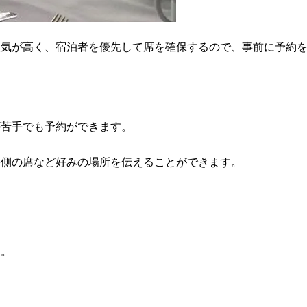
人気が高く、宿泊者を優先して席を確保するので、事前に予約
が苦手でも予約ができます。
海側の席など好みの場所を伝えることができます。
す。