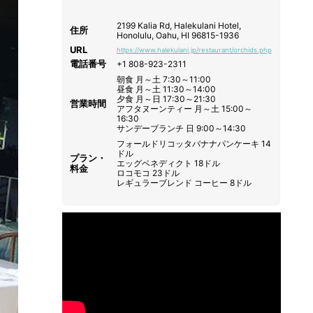
2199 Kalia Rd, Halekulani Hotel,
住所
Honolulu, Oahu, HI 96815-1936
URL
https://www.halekulani.jp/restaurant/orchids.php
電話番号
+1 808-923-2311
朝食 月～土 7:30～11:00
昼食 月～土 11:30～14:00
夕食 月～日 17:30～21:30
営業時間
アフタヌーンティー 月～土 15:00～
16:30
サンデーブランチ 日 9:00～14:30
フォールドリコッタバナナパンケーキ 14
ドル
プラン・
エッグベネディクト 18ドル
料金
ロコモコ 23ドル
レギュラーブレンド コーヒー 8ドル