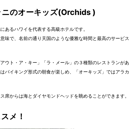
オーキッズ(Orchids )
地にあるハワイを代表する高級ホテルです。
う意味で、名前の通り天国のような優雅な時間と最高のサービ
ズアウト・ア・キー」「ラ・メール」の３種類のレストランが
」はバイキング形式の朝食が楽しめ、「オーキッズ」ではアラ
ラス席からは海とダイヤモンドヘッドを眺めることができます
ススメ！