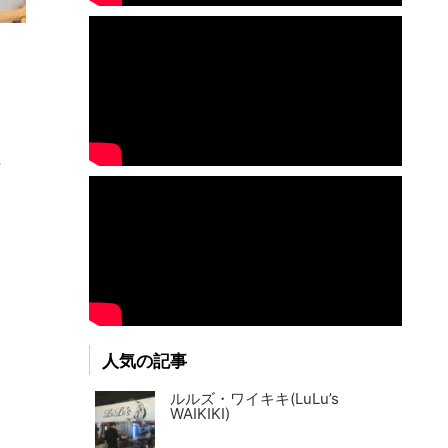
海
人気の記事
ルルズ・ワイキキ(LuLu’s
WAIKIKI)