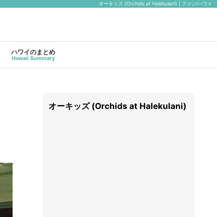
オーキッズ (Orchids at Halekulani) | ファン!ハワイ
ハワイのまとめ
Hawaii Summary
オーキッズ (Orchids at Halekulani)