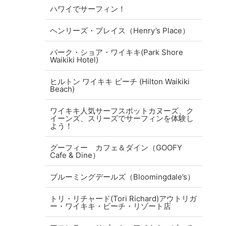
ハワイでサーフィン！
ヘンリーズ・プレイス（Henry’s Place）
を
パーク・ショア・ワイキキ(Park Shore
Waikiki Hotel)
ヒルトン ワイキキ ビーチ (Hilton Waikiki
Beach)
ワイキキ人気サーフスポットカヌーズ、ク
イーンズ、スリーズでサーフィンを体験し
よう！
グーフィー カフェ＆ダイン（GOOFY
Cafe & Dine）
ブルーミングデールズ（Bloomingdale’s）
トリ・リチャード(Tori Richard)アウトリガ
ー・ワイキキ・ビーチ・リゾート店