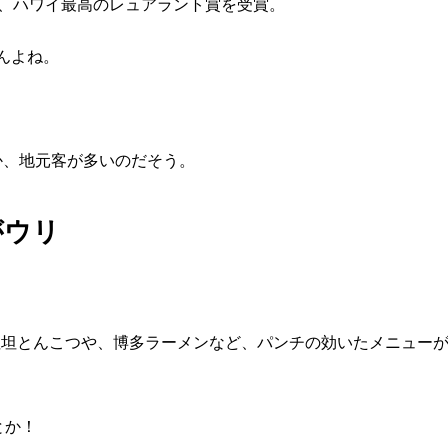
で、ハワイ最高のレュアラント賞を受賞。
んよね。
か、地元客が多いのだそう。
がウリ
坦坦とんこつや、博多ラーメンなど、パンチの効いたメニュー
とか！