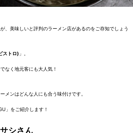
すが、美味しいと評判のラーメン店があるのをご存知でしょう
・ビストロ)
」。
けでなく地元客にも大人気！
ラーメンはどんな人にも合う味付けです。
GU」をご紹介します！
ヒサシさん