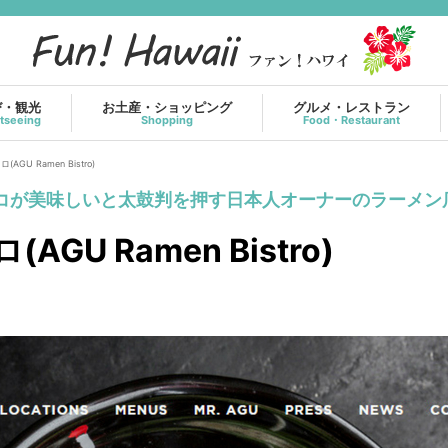
び・観光
お土産・ショッピング
グルメ・レストラン
tseeing
Shopping
Food・Restaurant
U Ramen Bistro)
ロコが美味しいと太鼓判を押す日本人オーナーのラーメン
U Ramen Bistro)