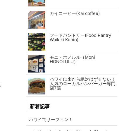
カイコーヒー(Kai coffee)
フードパントリー(Food Pantry
Waikiki Kuhio)
モニ・ホノルル（Moni
HONOLULU）
ハワイに来たら絶対はずせない！
人気のローカルハンバーガー専門
至
店7選
新着記事
ハワイでサーフィン！