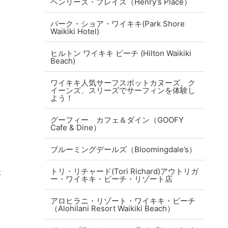
ヘンリーズ・プレイス（Henry’s Place）
パーク・ショア・ワイキキ(Park Shore
Waikiki Hotel)
ヒルトン ワイキキ ビーチ (Hilton Waikiki
Beach)
ワイキキ人気サーフスポットカヌーズ、ク
イーンズ、スリーズでサーフィンを体験し
よう！
グーフィー カフェ＆ダイン（GOOFY
Cafe & Dine）
ブルーミングデールズ（Bloomingdale’s）
トリ・リチャード(Tori Richard)アウトリガ
が
ー・ワイキキ・ビーチ・リゾート店
アロヒラニ・リゾート・ワイキキ・ビーチ
（Alohilani Resort Waikiki Beach）