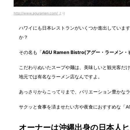
http://www.aguramen.com/
より
ハワイにも日本レストランがいくつか進出していま
か？
その名も「
AGU Ramen Bistro(アグー・ラーメン
こだわりぬいたスープや麺は、美味しいと観光客だ
地元では有名なラーメン店なんですよ。
あっさりからこってりまで、バリエーション豊かな
サクッと食事を済ませたい方や夜食におすすめな「A
オーナーは沖縄出身の日本人