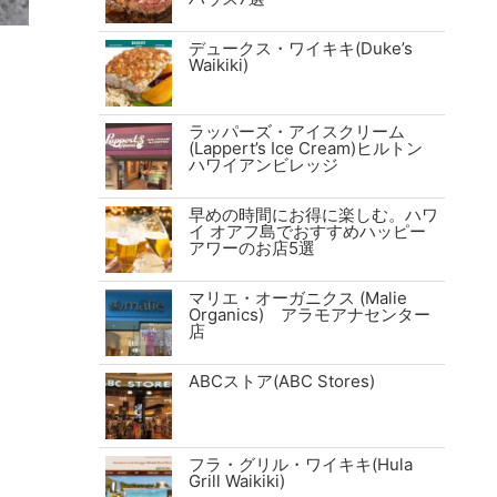
デュークス・ワイキキ(Duke’s
Waikiki)
ラッパーズ・アイスクリーム
(Lappert’s Ice Cream)ヒルトン
ハワイアンビレッジ
早めの時間にお得に楽しむ。ハワ
イ オアフ島でおすすめハッピー
アワーのお店5選
マリエ・オーガニクス (Malie
Organics) アラモアナセンター
店
ABCストア(ABC Stores)
フラ・グリル・ワイキキ(Hula
Grill Waikiki)