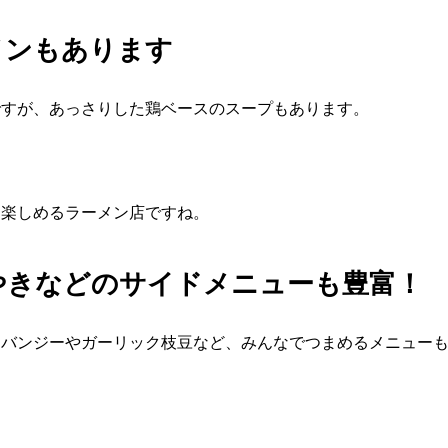
メンもあります
ですが、あっさりした鶏ベースのスープもあります。
。
に楽しめるラーメン店ですね。
やきなどのサイドメニューも豊富！
ンバンジーやガーリック枝豆など、みんなでつまめるメニュー