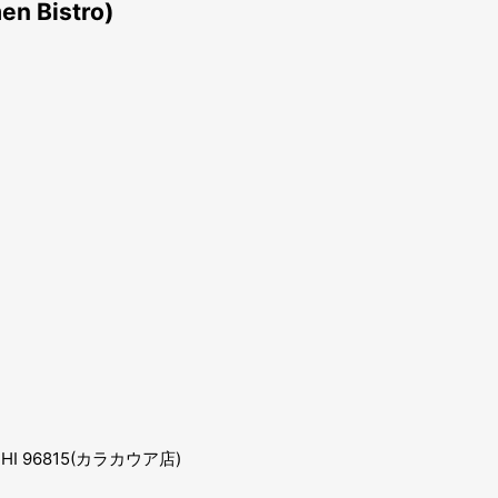
Bistro)
lu, HI 96815(カラカウア店)