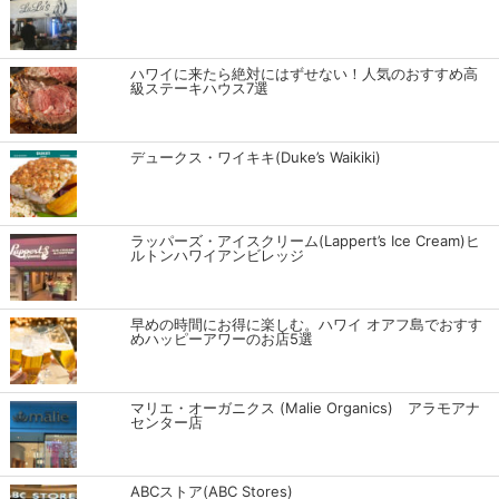
ハワイに来たら絶対にはずせない！人気のおすすめ高
級ステーキハウス7選
デュークス・ワイキキ(Duke’s Waikiki)
ラッパーズ・アイスクリーム(Lappert’s Ice Cream)ヒ
ルトンハワイアンビレッジ
早めの時間にお得に楽しむ。ハワイ オアフ島でおすす
めハッピーアワーのお店5選
マリエ・オーガニクス (Malie Organics) アラモアナ
センター店
ABCストア(ABC Stores)