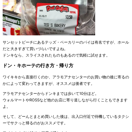
サンセットビーチにあるテッズ・ベーカリーのパイは有名ですが、ホール
だと大きすぎて買いづらいですよね。
ドンキなら、スライスされたものもあるので気軽に試せます。
ドン・キホーテの行き方・帰り方
ワイキキから直接行くのか、アラモアナセンターのお買い物の後に寄るの
かによって変わってきますが、オススメは後者です。
アラモアナセンターからドンキまでは歩いて10分ほど。
ウォルマートやROSSなど他のお店に寄り道しながら行くこともできます
よ。
そして、どーんとまとめ買いした後は、出入口付近で待機しているタクシ
ーでサクっと帰るのがおススメです。