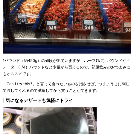
1パウンド（約450g）の値段が出ていますが、ハーフ(1/2）パウンドやク
ォーター(1/4）パウンドなど少量から買えるので、部屋飲みのおつまみに
もオススメです。
「Can I try this?」と言って食べたいものを指させば、つまようじに刺し
て渡してくれるので試食してから買うことができます。
気になるデザートも気軽にトライ