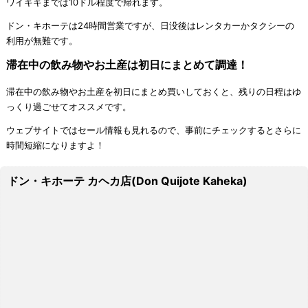
ワイキキまでは10ドル程度で帰れます。
ドン・キホーテは24時間営業ですが、日没後はレンタカーかタクシーの
利用が無難です。
滞在中の飲み物やお土産は初日にまとめて調達！
滞在中の飲み物やお土産を初日にまとめ買いしておくと、残りの日程はゆ
っくり過ごせてオススメです。
ウェブサイトではセール情報も見れるので、事前にチェックするとさらに
時間短縮になりますよ！
ドン・キホーテ カヘカ店(Don Quijote Kaheka)