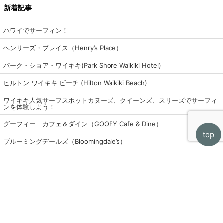
新着記事
ハワイでサーフィン！
ヘンリーズ・プレイス（Henry’s Place）
パーク・ショア・ワイキキ(Park Shore Waikiki Hotel)
ヒルトン ワイキキ ビーチ (Hilton Waikiki Beach)
ワイキキ人気サーフスポットカヌーズ、クイーンズ、スリーズでサーフィ
ンを体験しよう！
グーフィー カフェ＆ダイン（GOOFY Cafe & Dine）
top
ブルーミングデールズ（Bloomingdale’s）
トリ・リチャード(Tori Richard)アウトリガー・ワイキキ・ビーチ・リゾー
ト店
アロヒラニ・リゾート・ワイキキ・ビーチ（Alohilani Resort Waikiki
Beach）
ドールプランテーション(Dole Plantation)