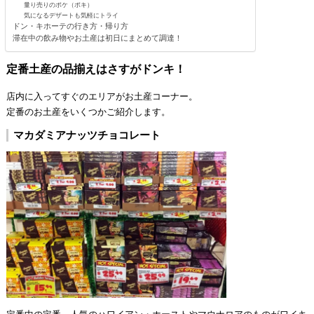
量り売りのポケ（ポキ）
気になるデザートも気軽にトライ
ドン・キホーテの行き方・帰り方
滞在中の飲み物やお土産は初日にまとめて調達！
定番土産の品揃えはさすがドンキ！
店内に入ってすぐのエリアがお土産コーナー。
定番のお土産をいくつかご紹介します。
マカダミアナッツチョコレート
定番中の定番、人気のハワイアン・ホーストやマウナロアのものがワイキ