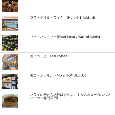
フラ・グリル・ワイキキ(Hula Grill Waikiki)
フードパントリー(Food Pantry Waikiki Kuhio)
カイコーヒー(Kai coffee)
モニ・ホノルル（Moni HONOLULU）
ハワイに来たら絶対はずせない！人気のローカルハン
バーガー専門店7選