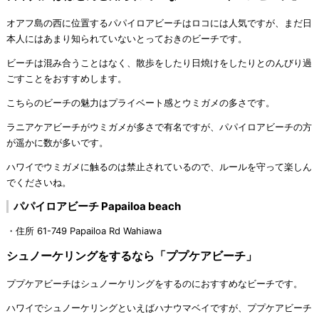
オアフ島の西に位置するパパイロアビーチはロコには人気ですが、まだ日
本人にはあまり知られていないとっておきのビーチです。
ビーチは混み合うことはなく、散歩をしたり日焼けをしたりとのんびり過
ごすことをおすすめします。
こちらのビーチの魅力はプライベート感とウミガメの多さです。
ラニアケアビーチがウミガメが多さで有名ですが、パパイロアビーチの方
が遥かに数が多いです。
ハワイでウミガメに触るのは禁止されているので、ルールを守って楽しん
でくださいね。
パパイロアビーチ Papailoa beach
・住所 61-749 Papailoa Rd Wahiawa
シュノーケリングをするなら「ププケアビーチ」
ププケアビーチはシュノーケリングをするのにおすすめなビーチです。
ハワイでシュノーケリングといえばハナウマベイですが、ププケアビーチ