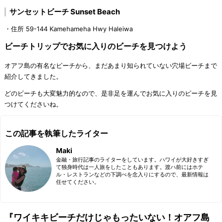
サンセットビーチ Sunset Beach
・住所 59-144 Kamehameha Hwy Haleiwa
ビーチトリップでお気に入りのビーチを見つけよう
オアフ島の有名なビーチから、まだあまり知られていない穴場ビーチまで
紹介してきました。
どのビーチも大変魅力的なので、是非足を運んでお気に入りのビーチを見
つけてくださいね。
この記事を執筆したライター
Maki
金融・旅行記事のライターをしています。ハワイが大好きすぎ
て独身時代は一人旅をしたこともあります。渡ハ前にはホテ
ル・レストランなどの下調べを念入りにするので、最新情報は
任せてください。
『ワイキキビーチだけじゃもったいない！オアフ島