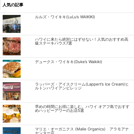
人気の記事
ルルズ・ワイキキ(LuLu’s WAIKIKI)
ハワイに来たら絶対にはずせない！人気のおすすめ高
級ステーキハウス7選
デュークス・ワイキキ(Duke’s Waikiki)
ラッパーズ・アイスクリーム(Lappert’s Ice Cream)ヒ
ルトンハワイアンビレッジ
早めの時間にお得に楽しむ。ハワイ オアフ島でおすす
めハッピーアワーのお店5選
マリエ・オーガニクス (Malie Organics) アラモアナ
センター店