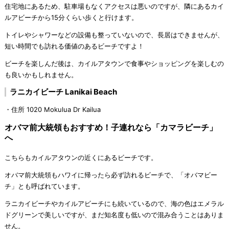
住宅地にあるため、駐車場もなくアクセスは悪いのですが、隣にあるカイ
ルアビーチから15分くらい歩くと行けます。
トイレやシャワーなどの設備も整っていないので、長居はできませんが、
短い時間でも訪れる価値のあるビーチですよ！
ビーチを楽しんだ後は、カイルアタウンで食事やショッピングを楽しむの
も良いかもしれません。
ラニカイビーチ Lanikai Beach
・住所 1020 Mokulua Dr Kailua
オバマ前大統領もおすすめ！子連れなら「カマラビーチ」
へ
こちらもカイルアタウンの近くにあるビーチです。
オバマ前大統領もハワイに帰ったら必ず訪れるビーチで、「オバマビー
チ」とも呼ばれています。
ラニカイビーチやカイルアビーチにも続いているので、海の色はエメラル
ドグリーンで美しいですが、まだ知名度も低いので混み合うことはありま
せん。