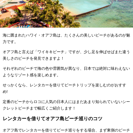
海に囲まれたハワイ・オアフ島は、たくさんの美しいビーチがあるのが魅
力です。
オアフ島と言えば「ワイキキビーチ」ですが、少し足を伸ばせばまた違う
美しさのビーチを発見できますよ！
それぞれのビーチで海の色や雰囲気が異なり、日本では絶対に味わえない
ようなリゾート感を楽しめます。
せっかくなら、レンタカーを借りてビーチトリップを楽しむのがおすす
め!
定番のビーチからロコに人気の日本人にはまだあまり知られていないシー
クレットビーチまで幅広くご紹介します！
レンタカーを借りてオアフ島ビーチ巡りのコツ
オアフ島でレンタカーを借りてビーチ巡りをする場合、まず東側のビーチ