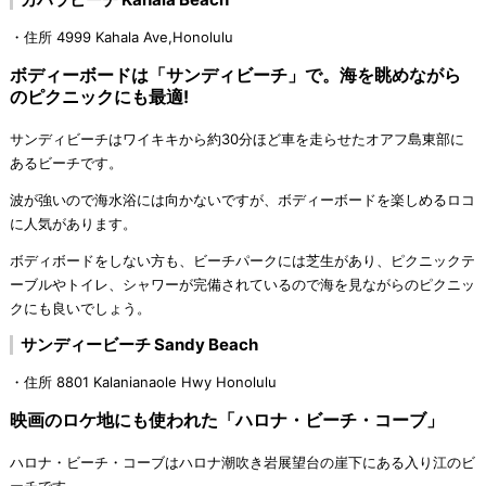
・住所 4999 Kahala Ave,Honolulu
ボディーボードは「サンディビーチ」で。海を眺めながら
のピクニックにも最適!
サンディビーチはワイキキから約30分ほど車を走らせたオアフ島東部に
あるビーチです。
波が強いので海水浴には向かないですが、ボディーボードを楽しめるロコ
に人気があります。
ボディボードをしない方も、ビーチパークには芝生があり、ピクニックテ
ーブルやトイレ、シャワーが完備されているので海を見ながらのピクニッ
クにも良いでしょう。
サンディービーチ Sandy Beach
・住所 8801 Kalanianaole Hwy Honolulu
映画のロケ地にも使われた「ハロナ・ビーチ・コーブ」
ハロナ・ビーチ・コーブはハロナ潮吹き岩展望台の崖下にある入り江のビ
ーチです。