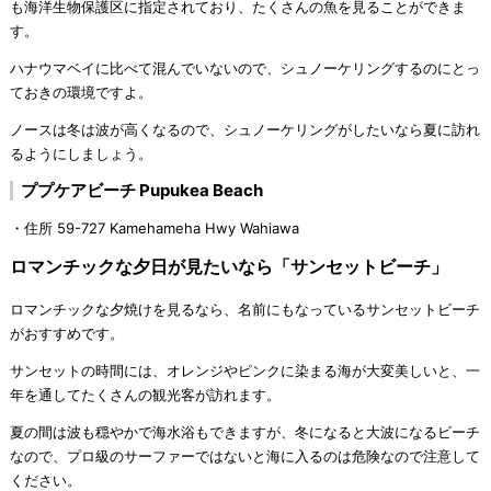
も海洋生物保護区に指定されており、たくさんの魚を見ることができま
す。
ハナウマベイに比べて混んでいないので、シュノーケリングするのにとっ
ておきの環境ですよ。
ノースは冬は波が高くなるので、シュノーケリングがしたいなら夏に訪れ
るようにしましょう。
ププケアビーチ Pupukea Beach
・住所 59-727 Kamehameha Hwy Wahiawa
ロマンチックな夕日が見たいなら「サンセットビーチ」
ロマンチックな夕焼けを見るなら、名前にもなっているサンセットビーチ
がおすすめです。
サンセットの時間には、オレンジやピンクに染まる海が大変美しいと、一
年を通してたくさんの観光客が訪れます。
夏の間は波も穏やかで海水浴もできますが、冬になると大波になるビーチ
なので、プロ級のサーファーではないと海に入るのは危険なので注意して
ください。