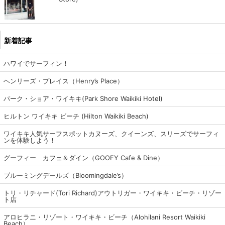
新着記事
ハワイでサーフィン！
ヘンリーズ・プレイス（Henry’s Place）
パーク・ショア・ワイキキ(Park Shore Waikiki Hotel)
ヒルトン ワイキキ ビーチ (Hilton Waikiki Beach)
ワイキキ人気サーフスポットカヌーズ、クイーンズ、スリーズでサーフィ
ンを体験しよう！
グーフィー カフェ＆ダイン（GOOFY Cafe & Dine）
ブルーミングデールズ（Bloomingdale’s）
トリ・リチャード(Tori Richard)アウトリガー・ワイキキ・ビーチ・リゾー
ト店
アロヒラニ・リゾート・ワイキキ・ビーチ（Alohilani Resort Waikiki
Beach）