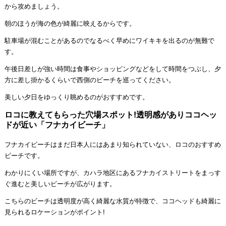
から攻めましょう。
朝のほうが海の色が綺麗に映えるからです。
駐車場が混むことがあるのでなるべく早めにワイキキを出るのが無難で
す。
午後日差しが強い時間は食事やショッピングなどをして時間をつぶし、夕
方に差し掛かるくらいで西側のビーチを巡ってください。
美しい夕日をゆっくり眺めるのがおすすめです。
ロコに教えてもらった穴場スポット!透明感がありココヘッ
ドが近い「フナカイビーチ」
フナカイビーチはまだ日本人にはあまり知られていない、ロコのおすすめ
ビーチです。
わかりにくい場所ですが、カハラ地区にあるフナカイストリートをまっす
ぐ進むと美しいビーチが広がります。
こちらのビーチは透明度が高く綺麗な水質が特徴で、ココヘッドも綺麗に
見られるロケーションがポイント!