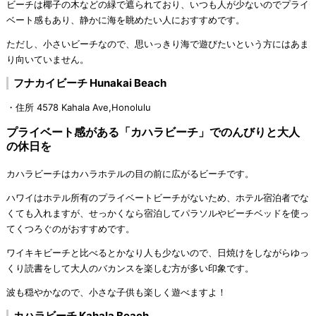
ビーチは椰子の木などの緑で遮られており、いつも人が少ないのでプライ
ベート感もあり、静かに海を眺めたい人におすすめです。
ただし、小さいビーチなので、思いっきり海で遊びたいという方にはあま
り向いていません。
フナカイビーチ Hunakai Beach
・住所 4578 Kahala Ave,Honolulu
プライベート感がある「カハラビーチ」でのんびりと大人
の休日を
カハラビーチはカハラホテルの目の前に広がるビーチです。
ハワイはホテル所有のプライベートビーチがないため、ホテル宿泊者でな
くても入れますが、せっかくなら宿泊してパラソルやビーチベッドを使っ
てくつろぐのがおすすめです。
ワイキキビーチと比べるとかなり人も少ないので、日焼けをしながらゆっ
くり読書をして大人のバカンスを楽しむ方が多い印象です。
波も穏やかなので、小さな子供も楽しく遊べますよ！
カハラビーチ Kahala Beach